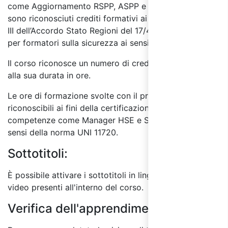
come Aggiornamento RSPP, ASPP e Dirigenti.
Inoltre
sono riconosciuti crediti formativi ai sensi dell'allegato
III dell’Accordo Stato Regioni del 17/4/2025, e
per formatori sulla sicurezza ai sensi del D.I. 6/3/13.
Il corso riconosce un numero di crediti formativi pari
alla sua durata in ore.
Le ore di formazione svolte con il presente corso sono
riconoscibili ai fini della certificazione delle
competenze come Manager HSE e Specialista HSE ai
sensi della norma UNI 11720.
Sottotitoli:
È possibile attivare i sottotitoli in lingua italiana per i
video presenti all'interno del corso.
Verifica dell'apprendimento: