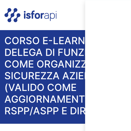
CORSO E-LEARNING
DELEGA DI FUNZIONE:
COME ORGANIZZARE LA
SICUREZZA AZIENDALE
(VALIDO COME
AGGIORNAMENTO
RSPP/ASPP E DIRIGENTI)