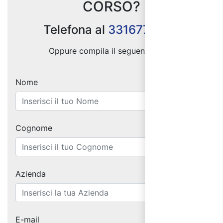
CORSO?
Telefona al
3316770225
Oppure compila il seguente form:
Nome
Cognome
Azienda
E-mail