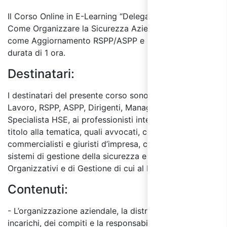
Il Corso Online in E-Learning “Delega di Funzione:
Come Organizzare la Sicurezza Aziendale (Valido
come Aggiornamento RSPP/ASPP e Dirigenti)” ha una
durata di 1 ora.
Destinatari:
I destinatari del presente corso sono i Datori di
Lavoro, RSPP, ASPP, Dirigenti, Manager HSE e
Specialista HSE, ai professionisti interessati a vario
titolo alla tematica, quali avvocati, consulenti, dottori
commercialisti e giuristi d’impresa, consulenti sui
sistemi di gestione della sicurezza e Modelli
Organizzativi e di Gestione di cui al D. Lgs. 231/01.
Contenuti:
- L’organizzazione aziendale, la distribuzione degli
incarichi, dei compiti e la responsabilità per colpa di