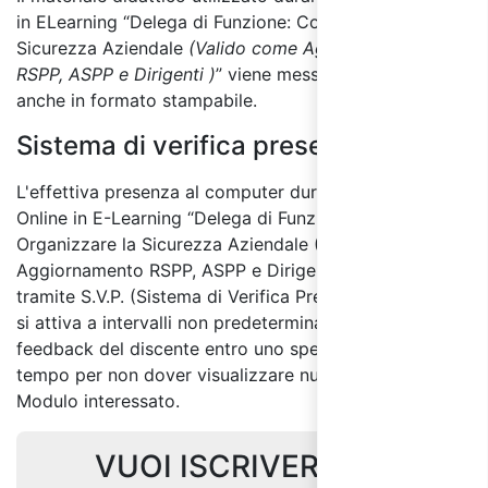
in ELearning “Delega di Funzione: Come Organizzare la
Sicurezza Aziendale
(Valido come Aggiornamento
RSPP, ASPP e Dirigenti )
” viene messo a disposizione
anche in formato stampabile.
Sistema di verifica presenza:
L'effettiva presenza al computer durante il Corso
Online in E-Learning “Delega di Funzione: Come
Organizzare la Sicurezza Aziendale (Valido come
Aggiornamento RSPP, ASPP e Dirigenti)” è monitorata
tramite S.V.P. (Sistema di Verifica Presenza); il sistema
si attiva a intervalli non predeterminati e richiede un
feedback del discente entro uno specifico termine di
tempo per non dover visualizzare nuovamente il
Modulo interessato.
VUOI ISCRIVERTI AL