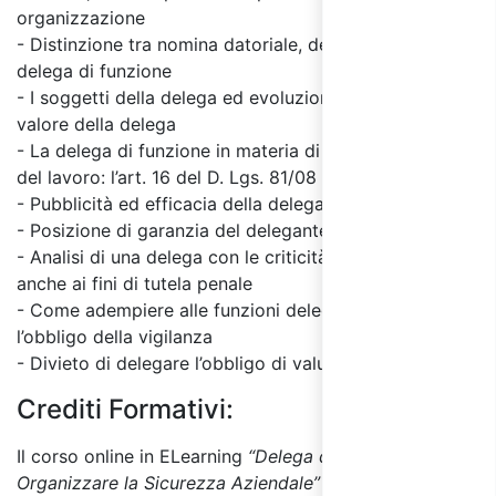
organizzazione
- Distinzione tra nomina datoriale, delega di fatto e
delega di funzione
- I soggetti della delega ed evoluzione dell’istituto,
valore della delega
- La delega di funzione in materia di salute e sicurezza
del lavoro: l’art. 16 del D. Lgs. 81/08
- Pubblicità ed efficacia della delega
- Posizione di garanzia del delegante
- Analisi di una delega con le criticità dei contenuti
anche ai fini di tutela penale
- Come adempiere alle funzioni delegate assolvendo
l’obbligo della vigilanza
- Divieto di delegare l’obbligo di valutazione dei rischi
Crediti Formativi:
Il corso online in ELearning
“Delega di Funzione: Come
Organizzare la Sicurezza Aziendale”
è valido