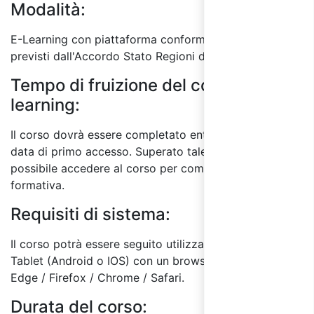
Modalità:
E-Learning con piattaforma conforme ai requisiti
previsti dall'Accordo Stato Regioni del 17/4/25.
Tempo di fruizione del corso E-
learning:
Il corso dovrà essere completato entro 60 giorni dalla
data di primo accesso. Superato tale termine, non sarà
possibile accedere al corso per completare l'attività
formativa.
Requisiti di sistema:
Il corso potrà essere seguito utilizzando un PC o
Tablet (Android o IOS) con un browser a scelta tra:
Edge / Firefox / Chrome / Safari.
Durata del corso: